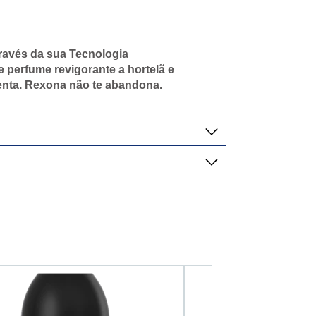
través da sua Tecnologia
perfume revigorante a hortelã e
enta. Rexona não te abandona.