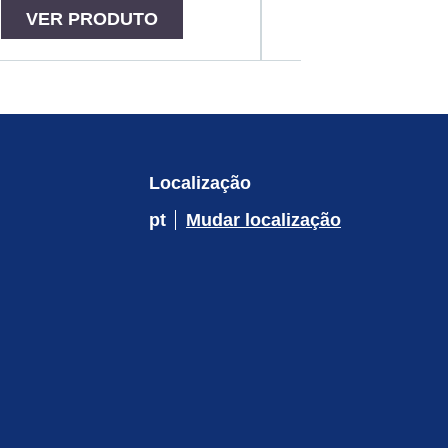
VER PRODUTO
VER PRO
Localização
pt
Mudar localização