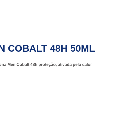
N COBALT 48H 50ML
a Men Cobalt 48h proteção, ativada pelo calor