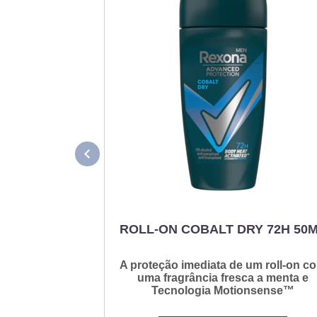
ROLL-ON COBALT DRY 72H 50
A proteção imediata de um roll-on c
uma fragrância fresca a menta e
Tecnologia Motionsense™