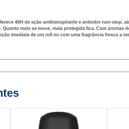
rece 48H de ação antitranspirante e antiodor non-stop, a
 Quanto mais se move, mais protegida fica. Com aromas de 
eção imediata de um roll on com uma fragrância fresca a m
ntes