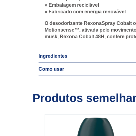
» Embalagem reciclável
» Fabricado com energia renovável
O desodorizante RexonaSpray Cobalt ofe
Motionsense™, ativada pelo movimento.
musk, Rexona Cobalt 48H, confere prot
Ingredientes
Como usar
Produtos semelha