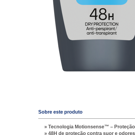
Sobre este produto
» Tecnologia Motionsense™ – Proteção
» 48H de proteção contra suor e odores