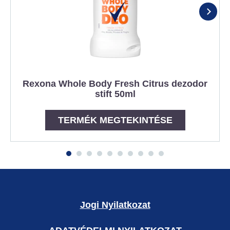
Rexona Whole Body Fresh Citrus dezodor
stift 50ml
TERMÉK MEGTEKINTÉSE
Jogi Nyilatkozat