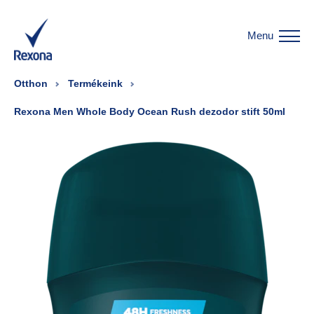
Menu
Otthon
Termékeink
Rexona Men Whole Body Ocean Rush dezodor stift 50ml