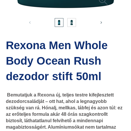
Rexona Men Whole
Body Ocean Rush
dezodor stift 50ml
Bemutatjuk a Rexona új, teljes testre kifejlesztett
dezodorcsaládját – ott hat, ahol a legnagyobb
szükség van rá. Hónalj, mellkas, lábfej és azon túl: ez
az erőteljes formula akár 48 órás szagkontrollt
biztosít, láthatatlanul felvihető a mindennapi
magabiztosságért. Alumíniumsókat nem tartalmaz