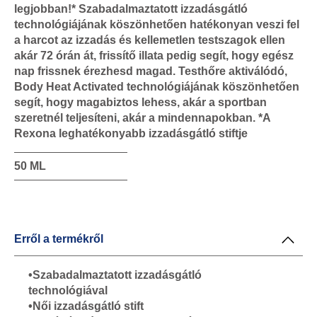
legjobban!* Szabadalmaztatott izzadásgátló
technológiájának köszönhetően hatékonyan veszi fel
a harcot az izzadás és kellemetlen testszagok ellen
akár 72 órán át, frissítő illata pedig segít, hogy egész
nap frissnek érezhesd magad. Testhőre aktiválódó,
Body Heat Activated technológiájának köszönhetően
segít, hogy magabiztos lehess, akár a sportban
szeretnél teljesíteni, akár a mindennapokban. *A
Rexona leghatékonyabb izzadásgátló stiftje
50 ML
Erről a termékről
•Szabadalmaztatott izzadásgátló
technológiával
•Női izzadásgátló stift