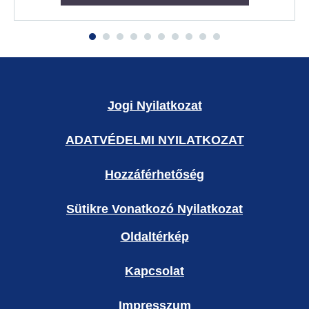
Jogi Nyilatkozat
ADATVÉDELMI NYILATKOZAT
Hozzáférhetőség
Sütikre Vonatkozó Nyilatkozat
Oldaltérkép
Kapcsolat
Impresszum