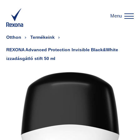
Menu
Otthon
Termékeink
REXONA Advanced Protection Invisible Black&White
izzadásgátló stift 50 ml