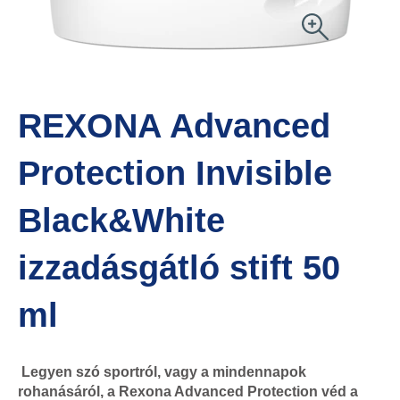
REXONA Advanced
Protection Invisible
Black&White
izzadásgátló stift 50
ml
Legyen szó sportról, vagy a mindennapok
rohanásáról, a Rexona Advanced Protection véd a