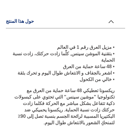
حول هذا المنتج
• مزيل العرق رقم 1 في العالم
• بتقنية الموشن سينس, كلّما زادت حركتك، زادت نسبة
الحماية
• 48 ساعة حماية من العرق
• اشعر بالجفاف و الانتعاش طوال اليوم و تحرك بثقة
• خالي من الكحول
ريكسونا تعطيكي 48 ساعة حماية من العرق مع
تكنولوجيا "موشين سينس" التي تحتوي على كبسولات
ذكية تتفاعل بشكل مباشر مع الحركة فكلما زادت
حركتك زادت نسبة الحماية. ريكسونا يحميكي ضد
البكتيريا المسببة لرائحة الجسم بنسبة تصل إلى 90٪
لتمنحكِ الشعور بالانتعاش طوال اليوم.