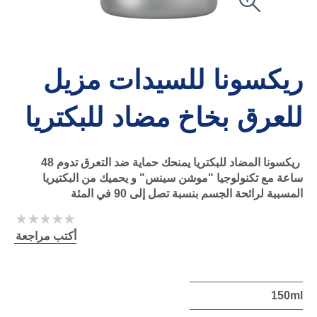
ريكسونا للسيدات مزيل
للعرق بخاخ مضاد للبكتريا
ريكسونا المضاد للبكتريا يمنحك حماية ضد التعرق تدوم 48
ساعة مع تكنولوجيا "موشن سينس" و يحميك من البكتيريا
المسببة لرائحة الجسم بنسبة تصل إلى 90 في المئة
لم
يتم
أكتب مراجعة
تقديم
أي
تقييمات
لهذا
150ml