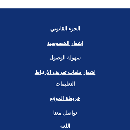
أكتب مراجعة
الجزء القانوني
إشعار الخصوصية
سهولة الوصول
إشعار ملفات تعريف الارتباط
التعليمات