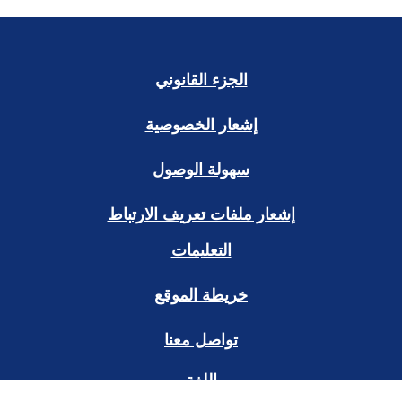
الجزء القانوني
إشعار الخصوصية
سهولة الوصول
إشعار ملفات تعريف الارتباط
التعليمات
خريطة الموقع
تواصل معنا
اللغة