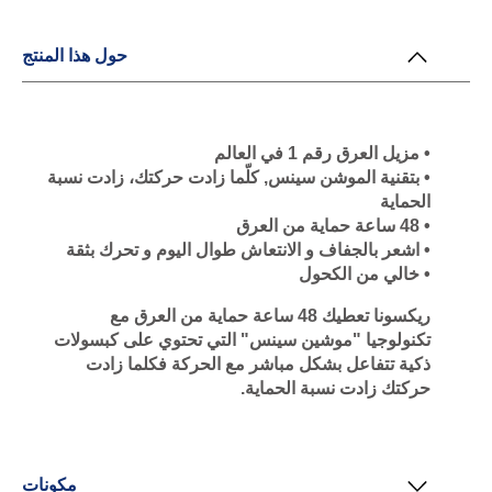
حول هذا المنتج
• مزيل العرق رقم 1 في العالم
• بتقنية الموشن سينس, كلّما زادت حركتك، زادت نسبة
الحماية
• 48 ساعة حماية من العرق
• اشعر بالجفاف و الانتعاش طوال اليوم و تحرك بثقة
• خالي من الكحول
ريكسونا تعطيك 48 ساعة حماية من العرق مع
تكنولوجيا "موشين سينس" التي تحتوي على كبسولات
ذكية تتفاعل بشكل مباشر مع الحركة فكلما زادت
حركتك زادت نسبة الحماية.
مكونات