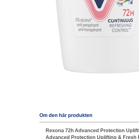
Om den här produkten
Rexona 72h Advanced Protection Upliftin
Advanced Protection Uplifting & Fresh R