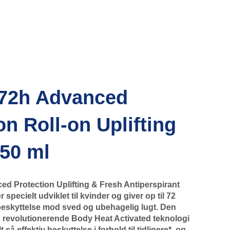
72h Advanced
on Roll-on Uplifting
 50 ml
 Protection Uplifting & Fresh Antiperspirant
specielt udviklet til kvinder og giver op til 72
eskyttelse mod sved og ubehagelig lugt. Den
revolutionerende Body Heat Activated teknologi
så effektiv beskyttelse i forhold til tidligere*, og