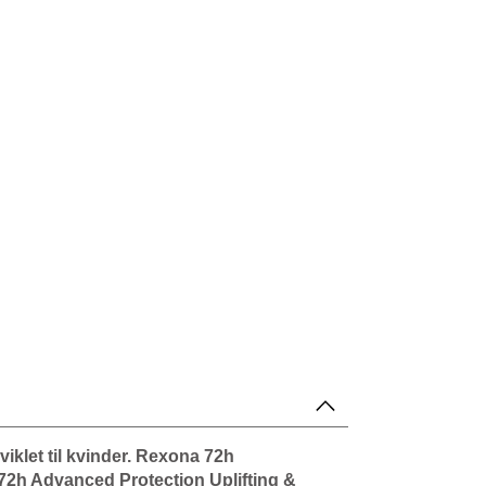
iklet til kvinder. Rexona 72h
 72h Advanced Protection Uplifting &