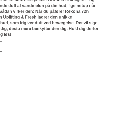
nde duft af vandmelon på din hud, lige netop når
. Sådan virker den: Når du påfører Rexona 72h
 Uplifting & Fresh lagrer den unikke
hud, som frigiver duft ved bevægelse. Det vil sige,
dig, desto mere beskytter den dig. Hold dig derfor
ig løs!