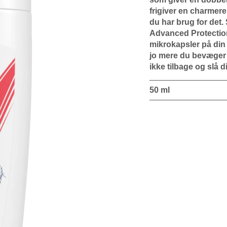
frigiver en charmere
du har brug for det
Advanced Protection
mikrokapsler på din 
jo mere du bevæger 
ikke tilbage og slå d
50 ml