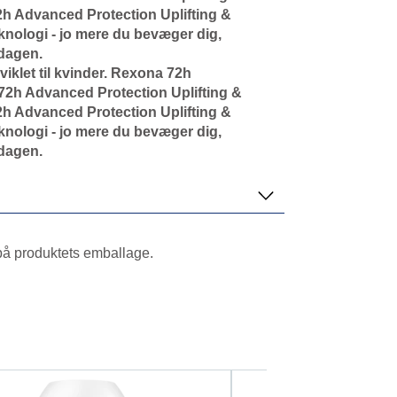
2h Advanced Protection Uplifting &
eknologi - jo mere du bevæger dig,
 dagen.
iklet til kvinder. Rexona 72h
 72h Advanced Protection Uplifting &
2h Advanced Protection Uplifting &
eknologi - jo mere du bevæger dig,
 dagen.
 på produktets emballage.