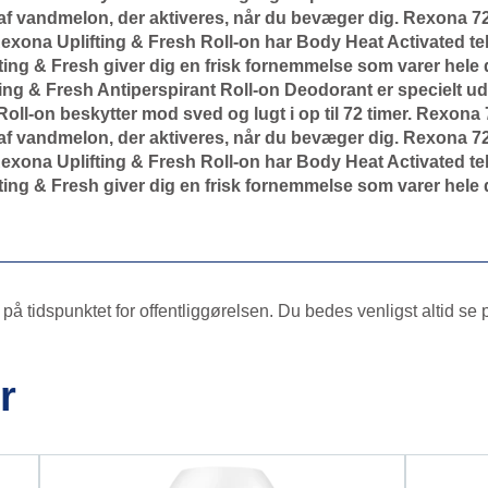
af vandmelon, der aktiveres, når du bevæger dig. Rexona 7
 Rexona Uplifting & Fresh Roll-on har Body Heat Activated t
ting & Fresh giver dig en frisk fornemmelse som varer hele
g & Fresh Antiperspirant Roll-on Deodorant er specielt udv
oll-on beskytter mod sved og lugt i op til 72 timer. Rexona
af vandmelon, der aktiveres, når du bevæger dig. Rexona 7
 Rexona Uplifting & Fresh Roll-on har Body Heat Activated t
ting & Fresh giver dig en frisk fornemmelse som varer hele
å tidspunktet for offentliggørelsen. Du bedes venligst altid se
r