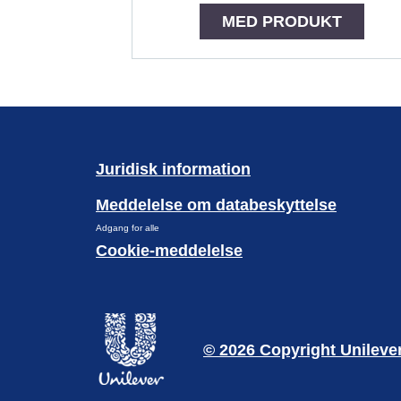
MED PRODUKT
Juridisk information
Meddelelse om databeskyttelse
Adgang for alle
Cookie-meddelelse
© 2026 Copyright Unileve