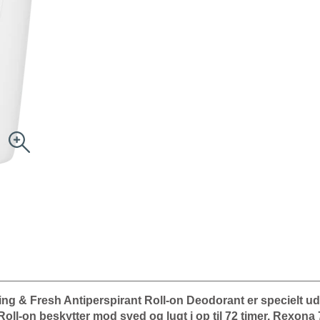
g & Fresh Antiperspirant Roll-on Deodorant er specielt udv
oll-on beskytter mod sved og lugt i op til 72 timer. Rexona