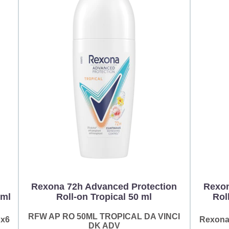
Rexona 72h Advanced Protection
Rexon
 ml
Roll-on Tropical 50 ml
Rol
RFW AP RO 50ML TROPICAL DA VINCI
 x6
Rexona 
DK ADV