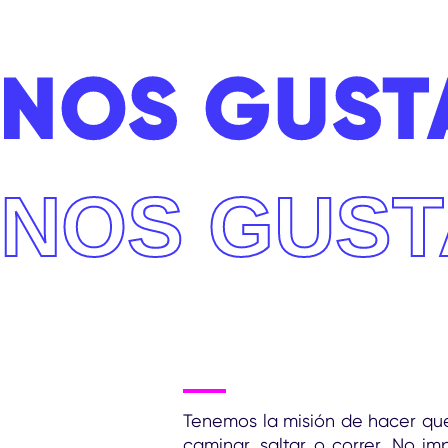
NOS GUST
NOS GUST
Tenemos la misión de hacer qu
caminar, saltar o correr. No i