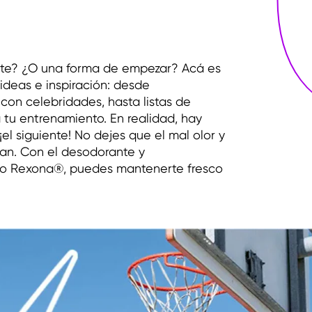
te? ¿O una forma de empezar? Acá es
deas e inspiración: desde
con celebridades, hasta listas de
tu entrenamiento. En realidad, hay
el siguiente! No dejes que el mal olor y
gan. Con el desodorante y
mo Rexona®, puedes mantenerte fresco