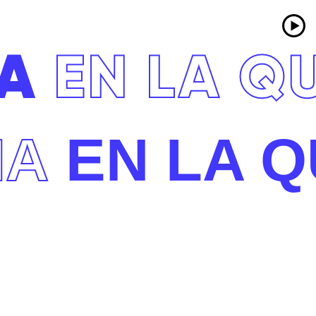
A
EN LA Q
MA
EN LA Q