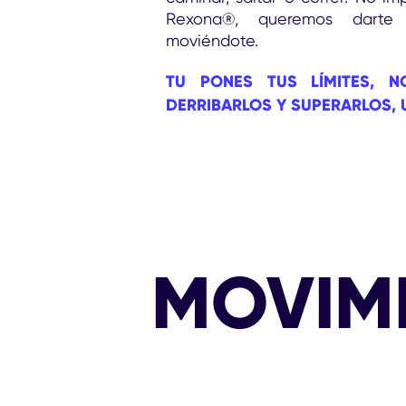
Rexona®, queremos darte 
moviéndote.
TU PONES TUS LÍMITES, 
DERRIBARLOS Y SUPERARLOS, 
MOVIM