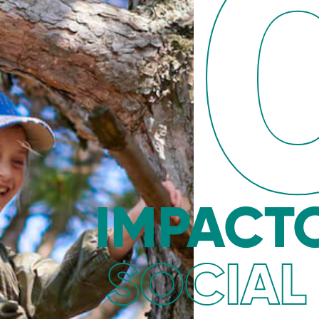
IMPACT
SOCIAL