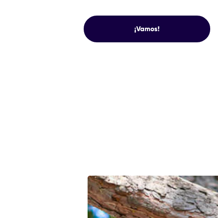
MOVIMIENTO
¡Vamos!