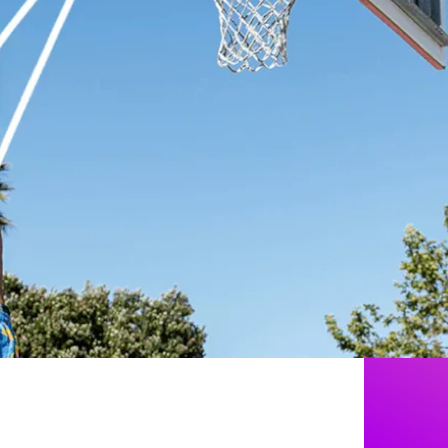
Play video QUE NADA TE DETENGA