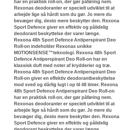
har en praktisk roll-on, der gør påføring nem.
Rexonas deodoranter er specielt udviklet til at
arbejde lige så hårdt som du gør. Jo mere du
bevæger dig, desto mere beskytter den. Rexona
Sport Defence giver en effektiv og pålidelig
deodorant beskyttelse der varer længe.
Rexona 48h Sport Defence Antiperspirant Deo
Roll-on indeholder Rexonas unikke
MOTIONSENSE™teknologi. Rexona 48h Sport
Defence Antiperspirant Deo Roll-on har en
klassisk duft med noter af krydderier og træ.
Rexona 48h Sport Defence Antiperspirant Deo
Roll-on giver en effektiv deodorantbeskyttelse
mod sved og dårlig lugt i op til 48 timer. Rexona
48h Sport Defence Antiperspirant Deo Roll-on
har en praktisk roll-on, der gør påføring nem.
Rexonas deodoranter er specielt udviklet til at
arbejde lige så hårdt som du gør. Jo mere du
bevæger dig, desto mere beskytter den. Rexona
Sport Defence giver en effektiv og pålidelig
deodorant beskyttelse der varer længe.