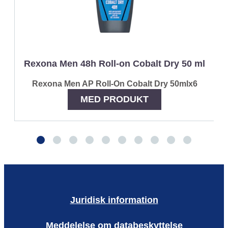
Rexona Men 48h Roll-on Cobalt Dry 50 ml
Rexona Men AP Roll-On Cobalt Dry 50mlx6
MED PRODUKT
Juridisk information
Meddelelse om databeskyttelse