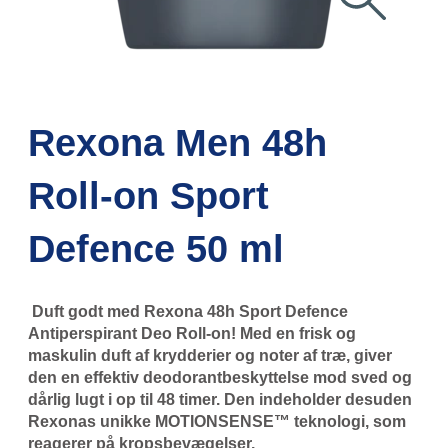
Rexona Men 48h
Roll-on Sport
Defence 50 ml
Duft godt med Rexona 48h Sport Defence
Antiperspirant Deo Roll-on! Med en frisk og
maskulin duft af krydderier og noter af træ, giver
den en effektiv deodorantbeskyttelse mod sved og
dårlig lugt i op til 48 timer. Den indeholder desuden
Rexonas unikke MOTIONSENSE™ teknologi, som
reagerer på kropsbevægelser.