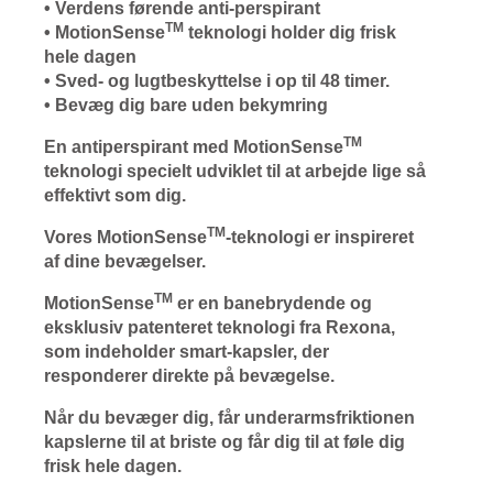
• Verdens førende anti-perspirant
TM
• MotionSense
teknologi holder dig frisk
hele dagen
• Sved- og lugtbeskyttelse i op til 48 timer.
• Bevæg dig bare uden bekymring
TM
En antiperspirant med MotionSense
teknologi specielt udviklet til at arbejde lige så
effektivt som dig.
TM
Vores MotionSense
-teknologi er inspireret
af dine bevægelser.
TM
MotionSense
er en banebrydende og
eksklusiv patenteret teknologi fra Rexona,
som indeholder smart-kapsler, der
responderer direkte på bevægelse.
Når du bevæger dig, får underarmsfriktionen
kapslerne til at briste og får dig til at føle dig
frisk hele dagen.