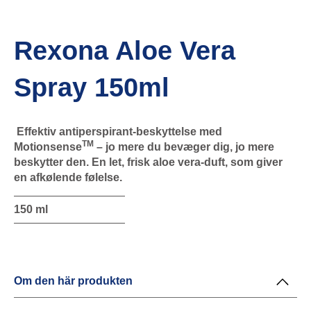
Rexona Aloe Vera
Spray 150ml
Effektiv antiperspirant-beskyttelse med
TM
Motionsense
– jo mere du bevæger dig, jo mere
beskytter den. En let, frisk aloe vera-duft, som giver
en afkølende følelse.
150 ml
Om den här produkten